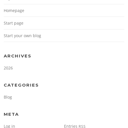
Homepage
Start page
Start your own blog
ARCHIVES
2026
CATEGORIES
Blog
META
Log in
Entries
RSS